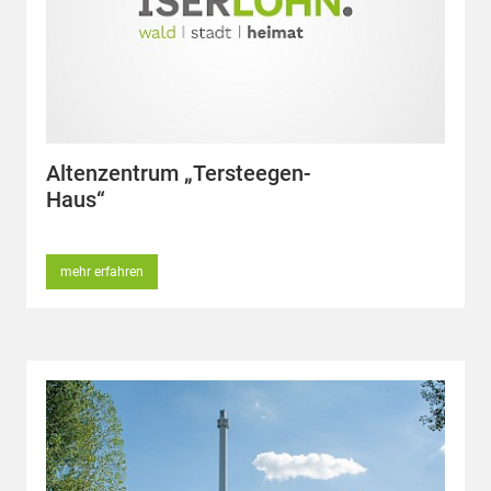
Altenzentrum „Tersteegen-
Haus“
mehr erfahren