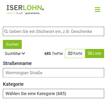
Suchen
Karte
Liste
Suchfilter
685
Treffer
Straßenname
Kategorie