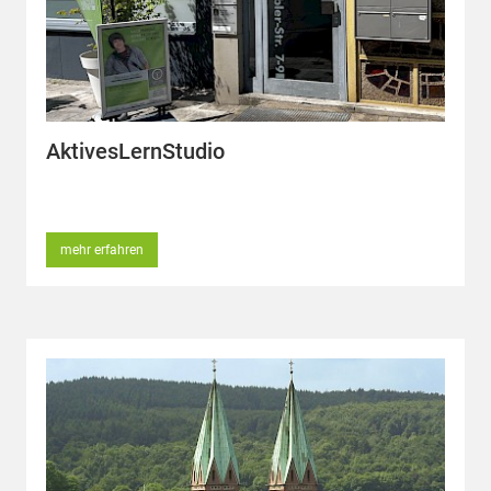
AktivesLernStudio
mehr erfahren