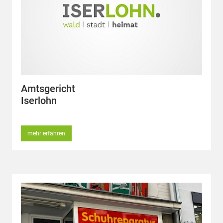
Amtsgericht
Iserlohn
mehr erfahren