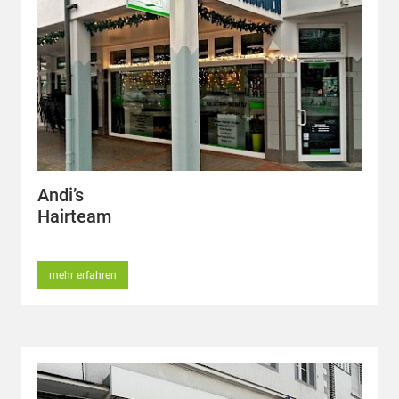
Andi’s
Hairteam
mehr erfahren