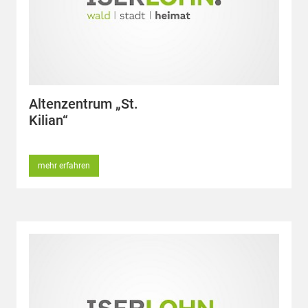
Altenzentrum „St.
Kilian“
mehr erfahren