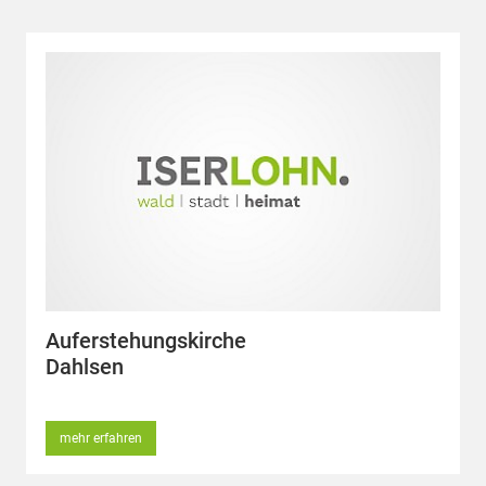
Auferstehungskirche
Dahlsen
mehr erfahren