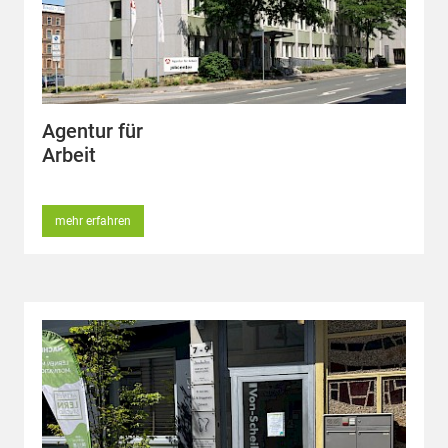
Agentur für
Arbeit
mehr erfahren