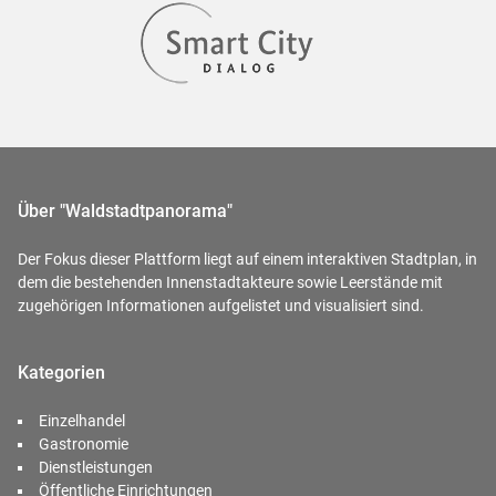
Über "Waldstadtpanorama"
Der Fokus dieser Plattform liegt auf einem interaktiven Stadtplan, in
dem die bestehenden Innenstadtakteure sowie Leerstände mit
zugehörigen Informationen aufgelistet und visualisiert sind.
Kategorien
Einzelhandel
Gastronomie
Dienstleistungen
Öffentliche Einrichtungen