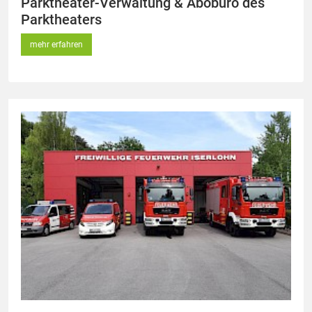
Parktheater-Verwaltung & Abobüro des
Parktheaters
mehr erfahren