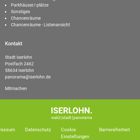
Parkhäuser/-plätze
Sonstiges
Chancenräume
Chancenräume - Listenansicht
Kontakt
Stadt Iserlohn
Postfach 2462
58634 Iserlohn
panorama@iserlohn.de
Mitmachen
ressum
Datenschutz
Cookie
Barrierefreiheit
Einstellungen