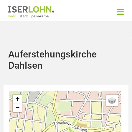
Auferstehungskirche
Dahlsen
+
−