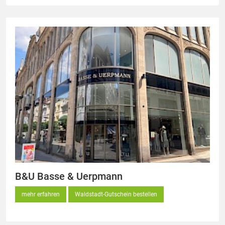
B&U Basse & Uerpmann
mehr erfahren
Waldstadt-Gutschein bestellen