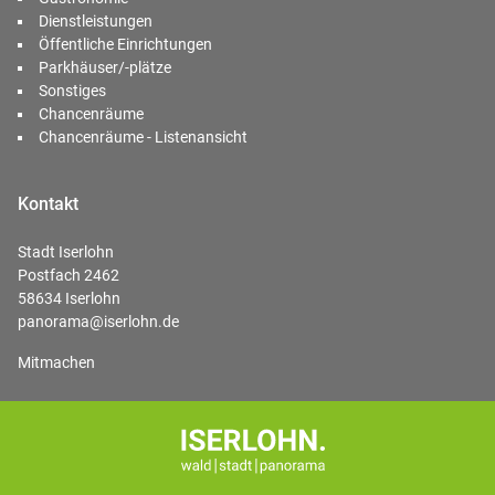
Dienstleistungen
Öffentliche Einrichtungen
Parkhäuser/-plätze
Sonstiges
Chancenräume
Chancenräume - Listenansicht
Kontakt
Stadt Iserlohn
Postfach 2462
58634 Iserlohn
panorama@iserlohn.de
Mitmachen