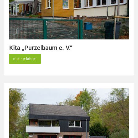
Kita „Purzelbaum e. V.“
mehr erfahren