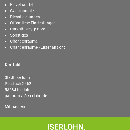
Einzelhandel
Gastronomie
Dienstleistungen
Öffentliche Einrichtungen
Parkhäuser/-plätze
Sonstiges
Chancenräume
Chancenräume - Listenansicht
Kontakt
Stadt Iserlohn
Postfach 2462
58634 Iserlohn
panorama@iserlohn.de
Mitmachen