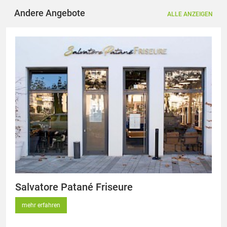
Andere Angebote
ALLE ANZEIGEN
Salvatore Patané Friseure
mehr erfahren