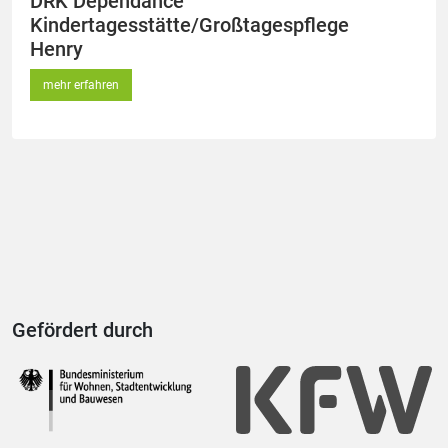
DRK Dependance
Kindertagesstätte/Großtagespflege
Henry
mehr erfahren
Gefördert durch