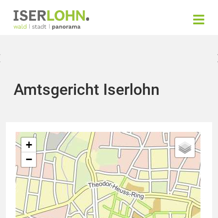
Amtsgericht Iserlohn
+
−