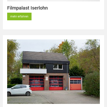
Filmpalast Iserlohn
mehr erfahren