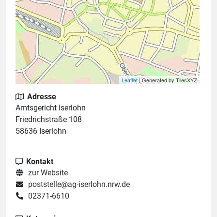
Leaflet
| Generated by TilesXYZ
Adresse
Amtsgericht Iserlohn
Friedrichstraße 108
58636 Iserlohn
Kontakt
zur Website
poststelle@ag-iserlohn.nrw.de
02371-6610