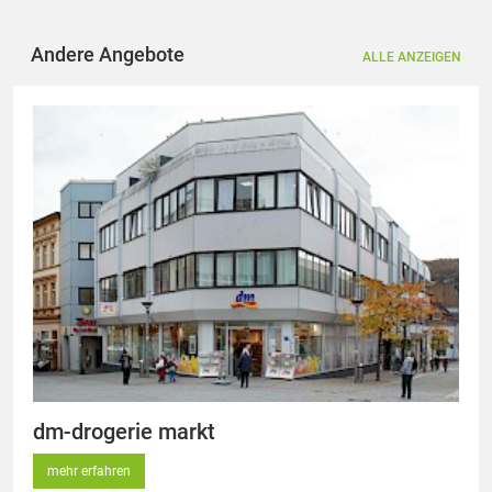
Andere Angebote
ALLE ANZEIGEN
dm-drogerie markt
mehr erfahren