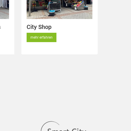
s
City Shop
mehr erfahren