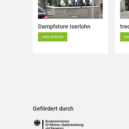
Dampfstore Iserlohn
tre
mehr erfahren
meh
Gefördert durch