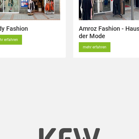
dy Fashion
Amroz Fashion - Hau
der Mode
r erfahren
mehr erfahren