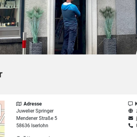
r
Adresse
Juwelier Springer
Mendener Straße 5
58636 Iserlohn