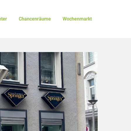
eter
Chancenräume
Wochenmarkt