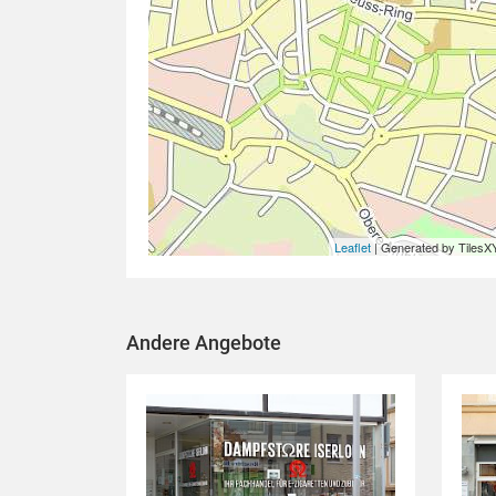
Leaflet
| Generated by TilesX
Andere Angebote