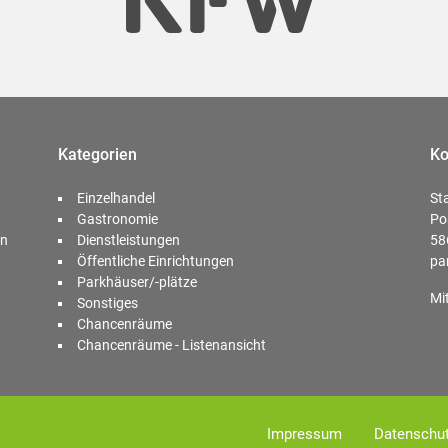
Kategorien
Ko
Einzelhandel
St
Gastronomie
Po
en
Dienstleistungen
58
Öffentliche Einrichtungen
pa
Parkhäuser/-plätze
Mi
Sonstiges
Chancenräume
Chancenräume - Listenansicht
Impressum
Datenschu