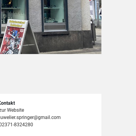
Kontakt
zur Website
juwelier.springer@gmail.com
02371-8324280