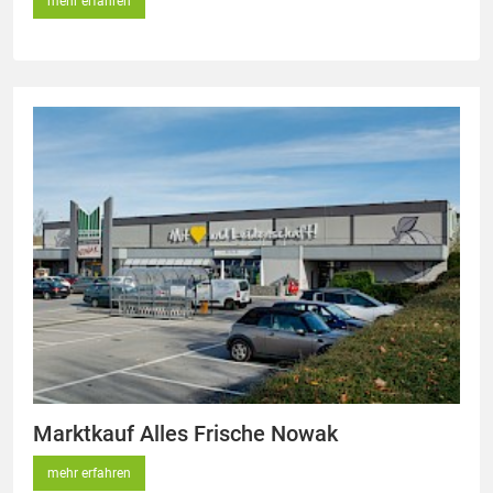
mehr erfahren
Marktkauf Alles Frische Nowak
mehr erfahren