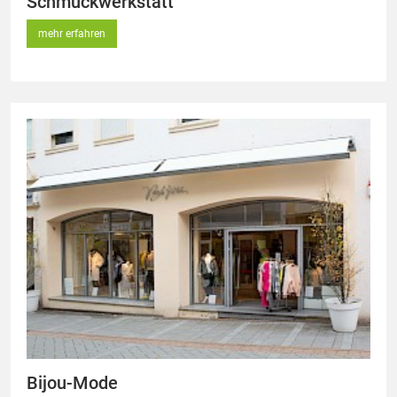
Schmuckwerkstatt
mehr erfahren
Bijou-Mode