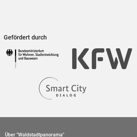
Gefördert durch
Über "Waldstadtpanorama"