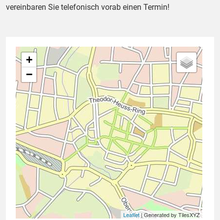
vereinbaren Sie telefonisch vorab einen Termin!
+
−
Leaflet
| Generated by TilesXYZ