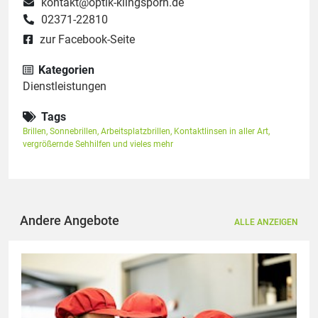
kontakt@optik-klingsporn.de
02371-22810
zur Facebook-Seite
Kategorien
Dienstleistungen
Tags
Brillen
,
Sonnebrillen
,
Arbeitsplatzbrillen
,
Kontaktlinsen in aller Art
,
vergrößernde Sehhilfen und vieles mehr
Andere Angebote
ALLE ANZEIGEN