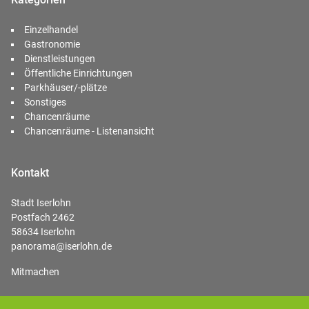
Einzelhandel
Gastronomie
Dienstleistungen
Öffentliche Einrichtungen
Parkhäuser/-plätze
Sonstiges
Chancenräume
Chancenräume - Listenansicht
Kontakt
Stadt Iserlohn
Postfach 2462
58634 Iserlohn
panorama@iserlohn.de
Mitmachen