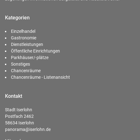
Kategorien
Einzelhandel
Gastronomie
Dienstleistungen
Öffentliche Einrichtungen
Parkhäuser/-plätze
Sonstiges
Chancenräume
Chancenräume - Listenansicht
Kontakt
Stadt Iserlohn
Postfach 2462
58634 Iserlohn
panorama@iserlohn.de