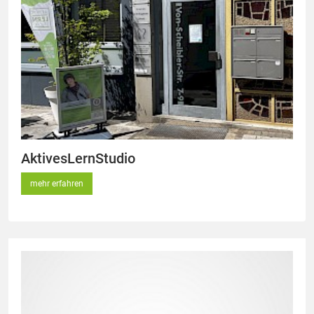
AktivesLernStudio
mehr erfahren