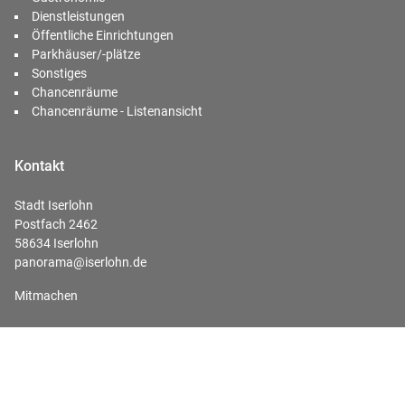
Dienstleistungen
Öffentliche Einrichtungen
Parkhäuser/-plätze
Sonstiges
Chancenräume
Chancenräume - Listenansicht
Kontakt
Stadt Iserlohn
Postfach 2462
58634 Iserlohn
panorama@iserlohn.de
Mitmachen