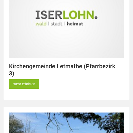
Kirchengemeinde Letmathe (Pfarrbezirk
3)
mehr erfahren