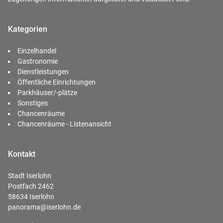
Kategorien
Einzelhandel
Gastronomie
Dienstleistungen
Öffentliche Einrichtungen
Parkhäuser/-plätze
Sonstiges
Chancenräume
Chancenräume - Listenansicht
Kontakt
Stadt Iserlohn
Postfach 2462
58634 Iserlohn
panorama@iserlohn.de