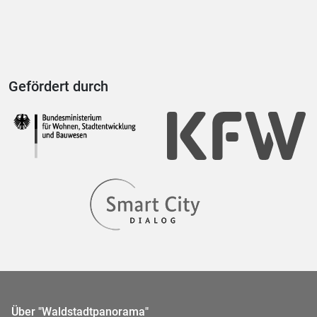
Gefördert durch
Über "Waldstadtpanorama"