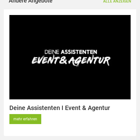
Andere Angebote
ALLE ANZEIGEN
Deine Assistenten I Event & Agentur
mehr erfahren