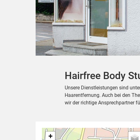
Hairfree Body St
Unsere Dienstleistungen sind unt
Haarentfernung. Auch bei den Th
wir der richtige Ansprechpartner fü
+