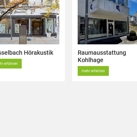
selbach Hörakustik
Raumausstattung
Kohlhage
r erfahren
mehr erfahren