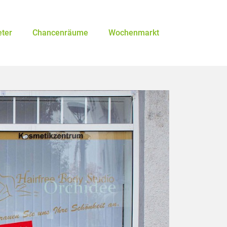
eter
Chancenräume
Wochenmarkt