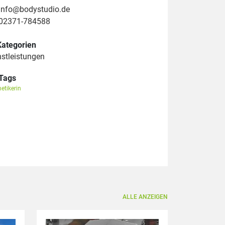
info@bodystudio.de
02371-784588
Kategorien
nstleistungen
Tags
etikerin
ALLE ANZEIGEN