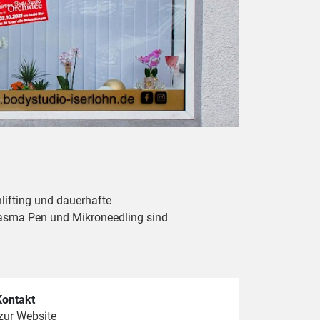
ifting und dauerhafte
asma Pen und Mikroneedling sind
Kontakt
zur Website