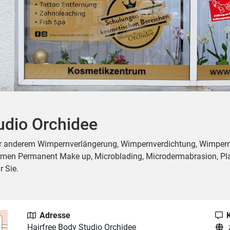
udio Orchidee
er anderem Wimpernverlängerung, Wimpernverdichtung, Wimpernl
emen Permanent Make up, Microblading, Microdermabrasion, Pl
r Sie.
Adresse
Hairfree Body Studio Orchidee