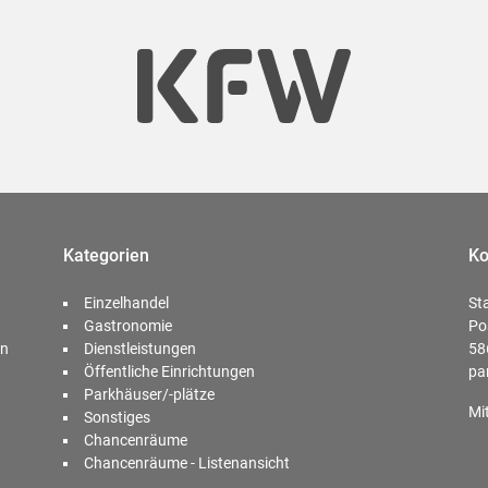
Kategorien
Ko
Einzelhandel
St
Gastronomie
Po
en
Dienstleistungen
58
Öffentliche Einrichtungen
pa
Parkhäuser/-plätze
Mi
Sonstiges
Chancenräume
Chancenräume - Listenansicht