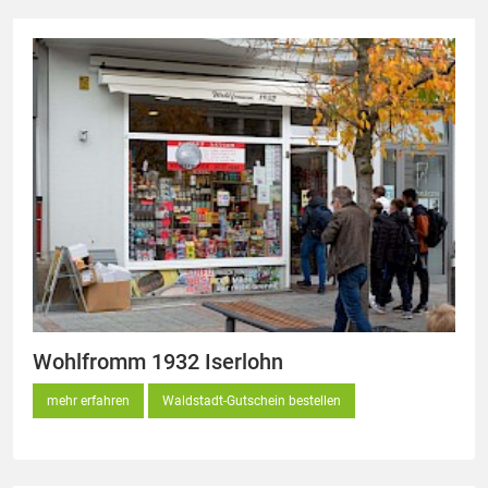
Wohlfromm 1932 Iserlohn
mehr erfahren
Waldstadt-Gutschein bestellen