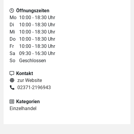
Öffnungszeiten
Mo
10:00 - 18:30 Uhr
Di
10:00 - 18:30 Uhr
Mi
10:00 - 18:30 Uhr
Do
10:00 - 18:30 Uhr
Fr
10:00 - 18:30 Uhr
Sa
09:30 - 16:30 Uhr
So
Geschlossen
Kontakt
zur Website
02371-2196943
Kategorien
Einzelhandel