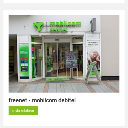
freenet - mobilcom debitel
mehr erfahren