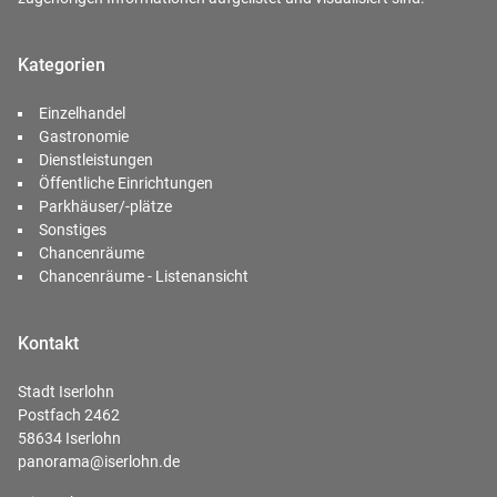
Kategorien
Einzelhandel
Gastronomie
Dienstleistungen
Öffentliche Einrichtungen
Parkhäuser/-plätze
Sonstiges
Chancenräume
Chancenräume - Listenansicht
Kontakt
Stadt Iserlohn
Postfach 2462
58634 Iserlohn
panorama@iserlohn.de