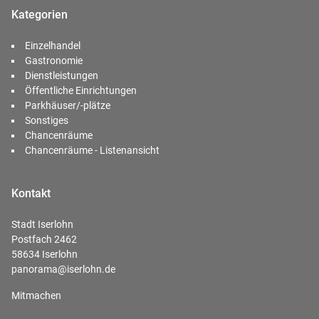
Kategorien
Einzelhandel
Gastronomie
Dienstleistungen
Öffentliche Einrichtungen
Parkhäuser/-plätze
Sonstiges
Chancenräume
Chancenräume - Listenansicht
Kontakt
Stadt Iserlohn
Postfach 2462
58634 Iserlohn
panorama@iserlohn.de
Mitmachen