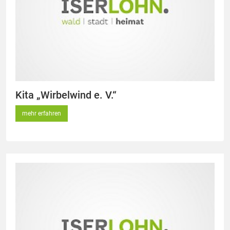
Kita „Wirbelwind e. V.“
mehr erfahren