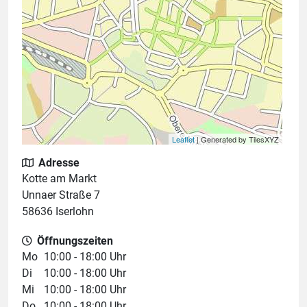
Leaflet
| Generated by TilesXYZ
Adresse
Kotte am Markt
Unnaer Straße 7
58636 Iserlohn
Öffnungszeiten
Mo
10:00 - 18:00 Uhr
Di
10:00 - 18:00 Uhr
Mi
10:00 - 18:00 Uhr
Do
10:00 - 18:00 Uhr