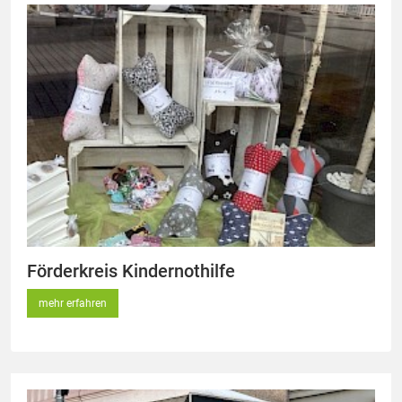
Förderkreis Kindernothilfe
mehr erfahren