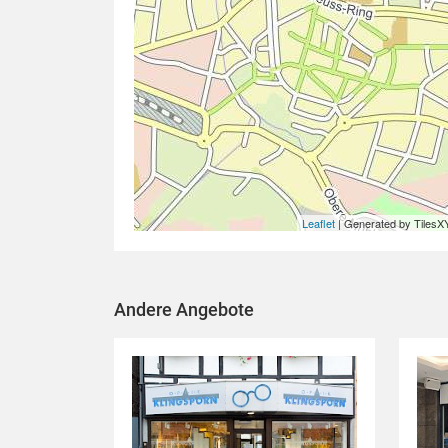
Leaflet
| Generated by TilesX
Andere Angebote