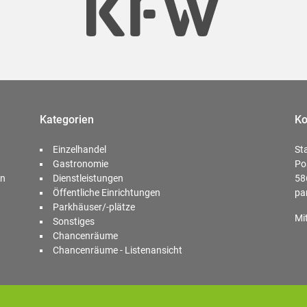
Kategorien
Ko
Einzelhandel
St
Gastronomie
Po
en
Dienstleistungen
58
Öffentliche Einrichtungen
pa
Parkhäuser/-plätze
Mi
Sonstiges
Chancenräume
Chancenräume - Listenansicht