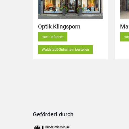
Optik Klingsporn
Mar
mehr erfahren
meh
Waldstadt-Gutschein bestellen
Gefördert durch