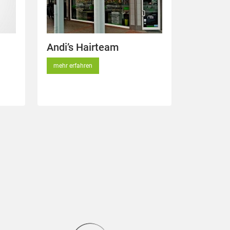
Andi’s Hairteam
mehr erfahren