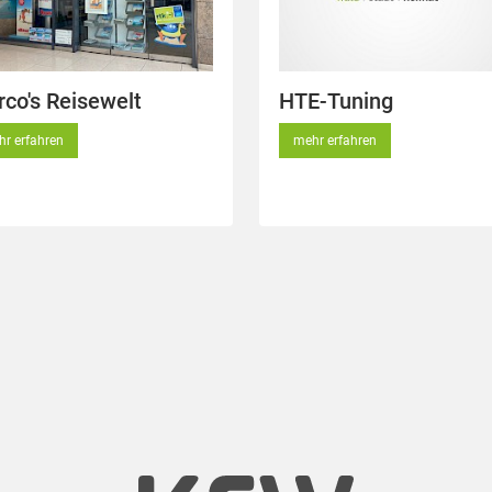
co's Reisewelt
HTE-Tuning
r erfahren
mehr erfahren