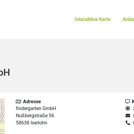
Interaktive Karte
Anbi
mbH
Adresse
findergarten GmbH
Nußbergstraße 56
58638 Iserlohn