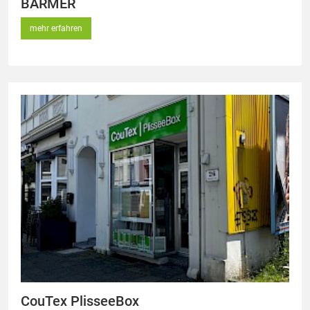
BARMER
mehr erfahren
CouTex PlisseeBox