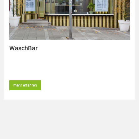
WaschBar
mehr erfahren