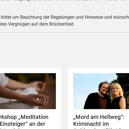
hn bittet um Beachtung der Regelungen und Hinweise und wünscht
btes Vergnügen auf dem Brückenfest.
kshop „Meditation
„Mord am Hellweg“:
 Einsteiger“ an der
Kriminacht im