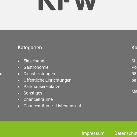
Kategorien
Ko
Einzelhandel
St
Gastronomie
Po
en
Dienstleistungen
58
Öffentliche Einrichtungen
pa
Parkhäuser/-plätze
Mi
Sonstiges
Chancenräume
Chancenräume - Listenansicht
Impressum
Datenschu