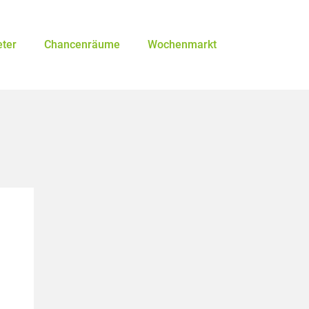
eter
Chancenräume
Wochenmarkt