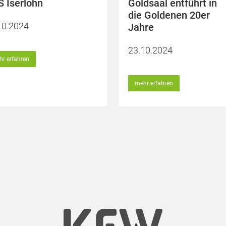
 Iserlohn
Goldsaal entführt in
die Goldenen 20er
10.2024
Jahre
23.10.2024
r erfahren
mehr erfahren