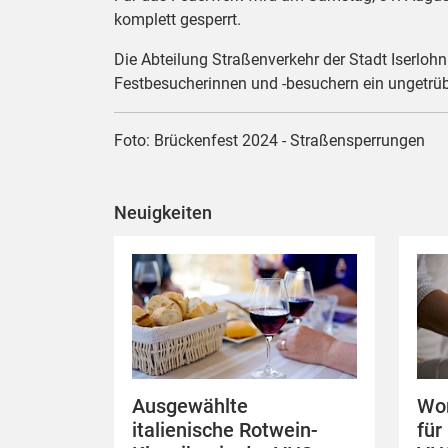
komplett gesperrt.
Die Abteilung Straßenverkehr der Stadt Iserlo
Festbesucherinnen und -besuchern ein ungetrü
Foto: Brückenfest 2024 - Straßensperrungen
Neuigkeiten
Ausgewählte
Wor
italienische Rotwein-
für