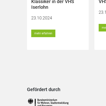
Klassiker in der VHS
VHS
Iserlohn
23.
23.10.2024
meh
mehr erfahren
Gefördert durch