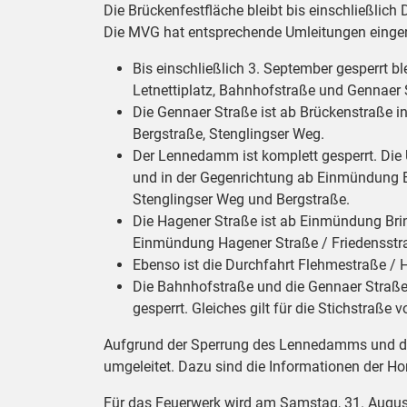
Die Brückenfestfläche bleibt bis einschließlich
Die MVG hat entsprechende Umleitungen eingeri
Bis einschließlich 3. September gesperrt 
Letnettiplatz, Bahnhofstraße und Gennaer 
Die Gennaer Straße ist ab Brückenstraße i
Bergstraße, Stenglingser Weg.
Der Lennedamm ist komplett gesperrt. Die 
und in der Gegenrichtung ab Einmündung Br
Stenglingser Weg und Bergstraße.
Die Hagener Straße ist ab Einmündung Bri
Einmündung Hagener Straße / Friedensstra
Ebenso ist die Durchfahrt Flehmestraße / 
Die Bahnhofstraße und die Gennaer Straße 
gesperrt. Gleiches gilt für die Stichstraß
Aufgrund der Sperrung des Lennedamms und de
umgeleitet. Dazu sind die Informationen der
Für das Feuerwerk wird am Samstag, 31. August