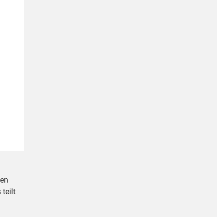
den
teilt