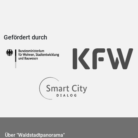
Gefördert durch
Über "Waldstadtpanorama"