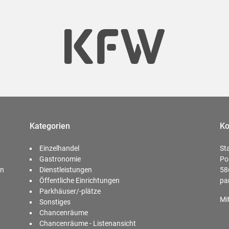
Kategorien
Ko
Einzelhandel
St
Gastronomie
Po
en
Dienstleistungen
58
Öffentliche Einrichtungen
pa
Parkhäuser/-plätze
Mi
Sonstiges
Chancenräume
Chancenräume - Listenansicht