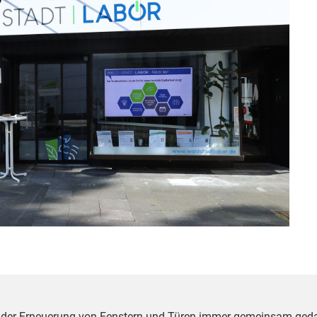
ei der Erneuerung von Fenstern und Türen immer gemeinsam ged