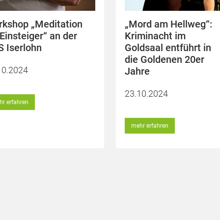
kshop „Meditation
„Mord am Hellweg“:
 Einsteiger“ an der
Kriminacht im
 Iserlohn
Goldsaal entführt in
die Goldenen 20er
10.2024
Jahre
23.10.2024
r erfahren
mehr erfahren