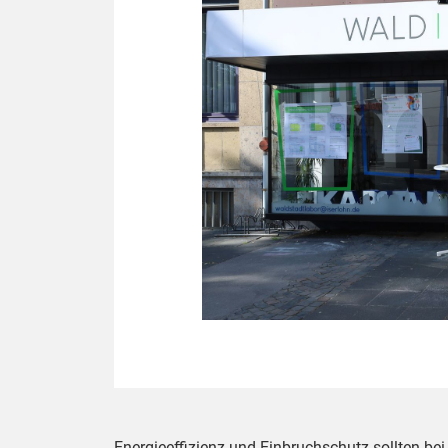
Energieeffizienz und Einbruchschutz sollten b