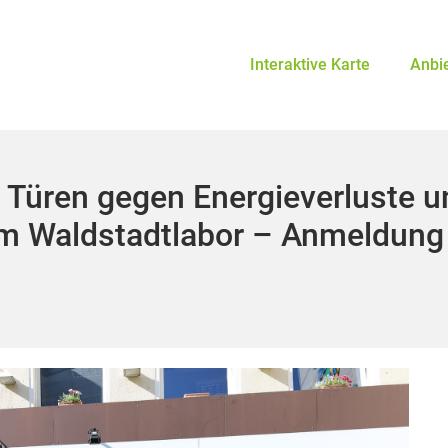
Interaktive Karte
Anbi
 Türen gegen Energieverluste u
 im Waldstadtlabor – Anmeldung