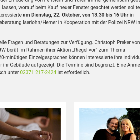
 lassen, worauf beim Kauf neuer Fenster geachtet werden sollt
teressierte
am Dienstag, 22. Oktober, von 13.30 bis 16 Uhr
in
eberatung Iserlohn/Hemer in Kooperation mit der Polizei NRW i
duelle Fragen und Beratungen zur Verfügung. Christoph Preker vo
NRW berät im Rahmen ihrer Aktion „Riegel vor“ zum Thema
20-minütigen Einzelgesprächen können Interessierte ihre individ
 ihr Gebäude aufgezeigt. Die Termine sind begrenzt. Eine Anm
sch unter
02371 217-2424
ist erforderlich.