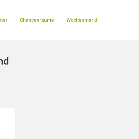
eter
Chancenräume
Wochenmarkt
nd