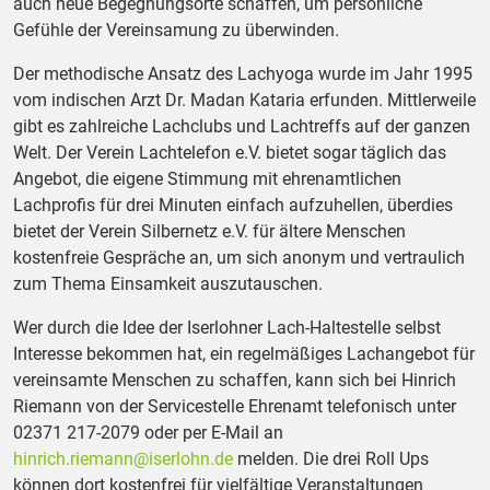
auch neue Begegnungsorte schaffen, um persönliche
Gefühle der Vereinsamung zu überwinden.
Der methodische Ansatz des Lachyoga wurde im Jahr 1995
vom indischen Arzt Dr. Madan Kataria erfunden. Mittlerweile
gibt es zahlreiche Lachclubs und Lachtreffs auf der ganzen
Welt. Der Verein Lachtelefon e.V. bietet sogar täglich das
Angebot, die eigene Stimmung mit ehrenamtlichen
Lachprofis für drei Minuten einfach aufzuhellen, überdies
bietet der Verein Silbernetz e.V. für ältere Menschen
kostenfreie Gespräche an, um sich anonym und vertraulich
zum Thema Einsamkeit auszutauschen.
Wer durch die Idee der Iserlohner Lach-Haltestelle selbst
Interesse bekommen hat, ein regelmäßiges Lachangebot für
vereinsamte Menschen zu schaffen, kann sich bei Hinrich
Riemann von der Servicestelle Ehrenamt telefonisch unter
02371 217-2079 oder per E-Mail an
hinrich.riemann@iserlohn.de
melden. Die drei Roll Ups
können dort kostenfrei für vielfältige Veranstaltungen