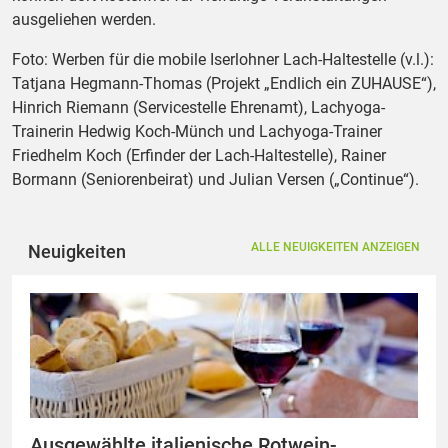
ausgeliehen werden.
Foto: Werben für die mobile Iserlohner Lach-Haltestelle (v.l.):
Tatjana Hegmann-Thomas (Projekt „Endlich ein ZUHAUSE“),
Hinrich Riemann (Servicestelle Ehrenamt), Lachyoga-
Trainerin Hedwig Koch-Münch und Lachyoga-Trainer
Friedhelm Koch (Erfinder der Lach-Haltestelle), Rainer
Bormann (Seniorenbeirat) und Julian Versen („Continue“).
ALLE NEUIGKEITEN ANZEIGEN
Neuigkeiten
Ausgewählte italienische Rotwein-