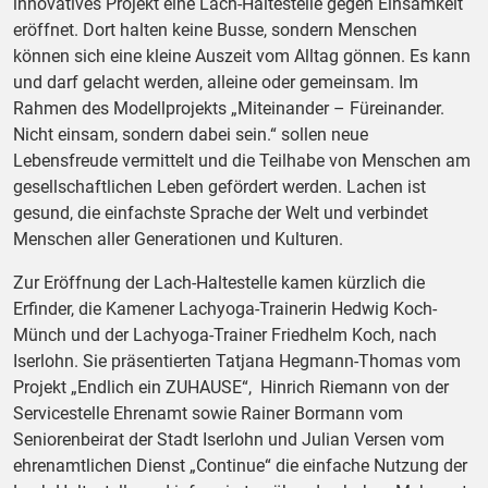
innovatives Projekt eine Lach-Haltestelle gegen Einsamkeit
eröffnet. Dort halten keine Busse, sondern Menschen
können sich eine kleine Auszeit vom Alltag gönnen. Es kann
und darf gelacht werden, alleine oder gemeinsam. Im
Rahmen des Modellprojekts „Miteinander – Füreinander.
Nicht einsam, sondern dabei sein.“ sollen neue
Lebensfreude vermittelt und die Teilhabe von Menschen am
gesellschaftlichen Leben gefördert werden. Lachen ist
gesund, die einfachste Sprache der Welt und verbindet
Menschen aller Generationen und Kulturen.
Zur Eröffnung der Lach-Haltestelle kamen kürzlich die
Erfinder, die Kamener Lachyoga-Trainerin Hedwig Koch-
Münch und der Lachyoga-Trainer Friedhelm Koch, nach
Iserlohn. Sie präsentierten Tatjana Hegmann-Thomas vom
Projekt „Endlich ein ZUHAUSE“, Hinrich Riemann von der
Servicestelle Ehrenamt sowie Rainer Bormann vom
Seniorenbeirat der Stadt Iserlohn und Julian Versen vom
ehrenamtlichen Dienst „Continue“ die einfache Nutzung der