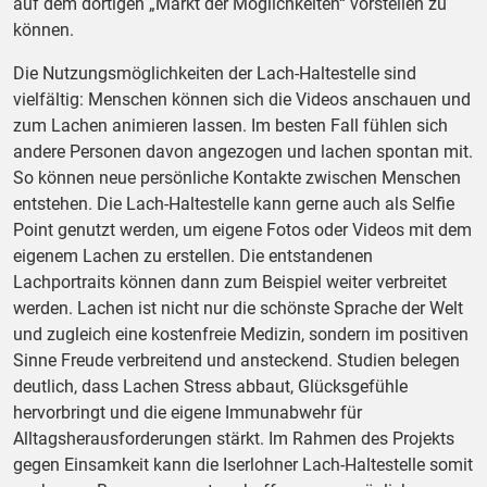
auf dem dortigen „Markt der Möglichkeiten“ vorstellen zu
können.
Die Nutzungsmöglichkeiten der Lach-Haltestelle sind
vielfältig: Menschen können sich die Videos anschauen und
zum Lachen animieren lassen. Im besten Fall fühlen sich
andere Personen davon angezogen und lachen spontan mit.
So können neue persönliche Kontakte zwischen Menschen
entstehen. Die Lach-Haltestelle kann gerne auch als Selfie
Point genutzt werden, um eigene Fotos oder Videos mit dem
eigenem Lachen zu erstellen. Die entstandenen
Lachportraits können dann zum Beispiel weiter verbreitet
werden. Lachen ist nicht nur die schönste Sprache der Welt
und zugleich eine kostenfreie Medizin, sondern im positiven
Sinne Freude verbreitend und ansteckend. Studien belegen
deutlich, dass Lachen Stress abbaut, Glücksgefühle
hervorbringt und die eigene Immunabwehr für
Alltagsherausforderungen stärkt. Im Rahmen des Projekts
gegen Einsamkeit kann die Iserlohner Lach-Haltestelle somit