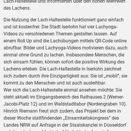
Lach-Haltestelle und informierten über den hohen Mehrwert
des Lachens.
Die Nutzung der Lach-Haltestelle funktioniert ganz einfach
und ist kostenfrei: Die Stadt Iserlohn hat vier Lachyoga-
Videos zu verschiedenen Themen gestalten lassen. Auf
einem Roll Up sind die Lachübungen mittels QR-Code online
abrufbar. Bilder und Lachyoga-Videos motivieren dazu, auch
einmal ohne Grund zu lachen. Insbesondere Menschen, die
sich einsam fühlen, können sofort die positive Wirkung des
Lachens erleben. Die Lach-Haltestelle in Iserlohn zeichnet
sich zudem durch ihre Einzigartigkeit aus: Sie ist „mobil“, sie
kommt zu den Menschen und ist auch ausleihbar.
Wer sich die Lach-Haltestelle einmal ansehen möchte: Sie
steht aktuell im Eingangsbereich des Rathauses 2 (Werner-
Jacobi-Platz 12) und im Waldstadtlabor (Nordengraben 10).
Hinrich Riemann freut sich zudem, das Projekt bei dem in
dieser Woche stattfindenden „Einsamkeitskongress“ des
Landes NRW auf Anfrage in der Staatskanzlei in Düsseldorf