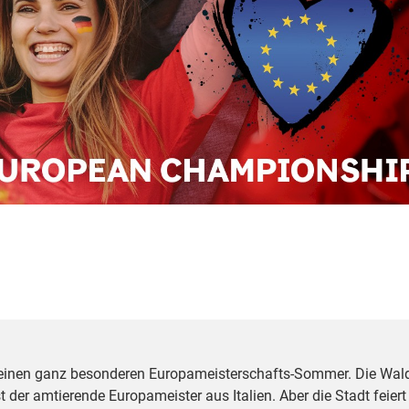
 einen ganz besonderen Europameisterschafts-Sommer. Die Wal
t der amtierende Europameister aus Italien. Aber die Stadt feier