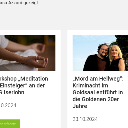
asa Azzurri gezeigt.
kshop „Meditation
„Mord am Hellweg“:
 Einsteiger“ an der
Kriminacht im
 Iserlohn
Goldsaal entführt in
die Goldenen 20er
10.2024
Jahre
23.10.2024
r erfahren