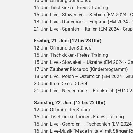
15 Uhr: Öffnung der Stände
15 Uhr: Tischkicker - Freies Training
15 Uhr: Live - Slowenien – Serbien (EM 2024 - 
18 Uhr: Live - Dänemark – England (EM 2024 - 
21 Uhr: Live - Spanien – Italien (EM 2024 - Gru
Freitag, 21. Juni (12 bis 23 Uhr)
12 Uhr: Öffnung der Stände
15 Uhr: Tischkicker - Freies Training
15 Uhr: Live - Slowakei – Ukraine (EM 2024 - G
17 Uhr: Zauberer Riccardo (Kinderprogramm)
18 Uhr: Live - Polen – Österreich (EM 2024 - Gr
20 Uhr: Italo Disco DJ Set
21 Uhr: Live - Niederlande – Frankreich (EU 202
Samstag, 22. Juni (12 bis 22 Uhr)
12 Uhr: Öffnung der Stände
15 Uhr: Tischkicker Turnier - Freies Training
15 Uhr: Live - Georgien – Tschechien (EM 2024 
16 Uhr: Live-Musik ´Made in Italy` mit Sänger 