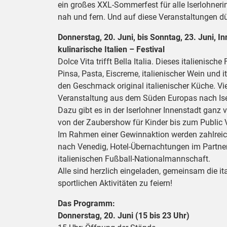
ein großes XXL-Sommerfest für alle Iserlohnerin
nah und fern. Und auf diese Veranstaltungen dür
Donnerstag, 20. Juni, bis Sonntag, 23. Juni, I
kulinarische Italien – Festival
Dolce Vita trifft Bella Italia. Dieses italienisc
Pinsa, Pasta, Eiscreme, italienischer Wein und i
den Geschmack original italienischer Küche. Vi
Veranstaltung aus dem Süden Europas nach Iserl
Dazu gibt es in der Iserlohner Innenstadt gan
von der Zaubershow für Kinder bis zum Public 
Im Rahmen einer Gewinnaktion werden zahlreich
nach Venedig, Hotel-Übernachtungen im Partner-H
italienischen Fußball-Nationalmannschaft.
Alle sind herzlich eingeladen, gemeinsam die i
sportlichen Aktivitäten zu feiern!
Das Programm:
Donnerstag, 20. Juni (15 bis 23 Uhr)