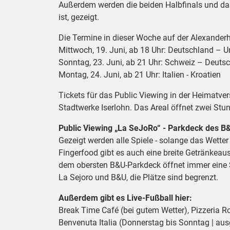
Außerdem werden die beiden Halbfinals und das
ist, gezeigt.
Die Termine in dieser Woche auf der Alexander
Mittwoch, 19. Juni, ab 18 Uhr: Deutschland – 
Sonntag, 23. Juni, ab 21 Uhr: Schweiz – Deuts
Montag, 24. Juni, ab 21 Uhr: Italien - Kroatien
Tickets für das Public Viewing in der Heimatver
Stadtwerke Iserlohn. Das Areal öffnet zwei Stu
Public Viewing „La SeJoRo“ - Parkdeck des 
Gezeigt werden alle Spiele - solange das Wette
Fingerfood gibt es auch eine breite Getränkeau
dem obersten B&U-Parkdeck öffnet immer eine St
La Sejoro und B&U, die Plätze sind begrenzt.
Außerdem gibt es Live-Fußball hier:
Break Time Café (bei gutem Wetter), Pizzeria R
Benvenuta Italia (Donnerstag bis Sonntag | aus