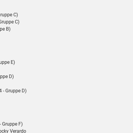
Gruppe C)
Gruppe C)
ppe B)
ruppe E)
uppe D)
4 - Gruppe D)
- Gruppe F)
Rocky Verardo