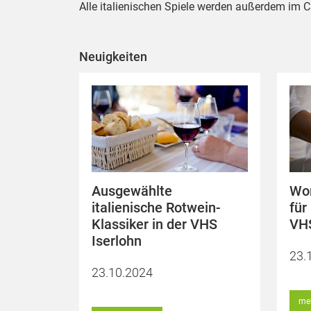
Alle italienischen Spiele werden außerdem im C
Neuigkeiten
Ausgewählte
Wor
italienische Rotwein-
für
Klassiker in der VHS
VHS
Iserlohn
23.
23.10.2024
meh