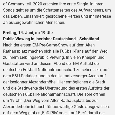
of Germany teil. 2020 erschien ihre erste Single. In ihren
Songs geht es um die Schattenseiten des Aufwachsens, um
das Leben, Einsamkeit, gebrochene Herzen und ihr Interesse
an außergewöhnlichen Menschen.
Freitag, 14. Juni, ab 19 Uhr
Public Viewing in Iserlohn: Deutschland - Schottland
Nach der ersten EM-Pre-Game-Show auf dem Alten
Rathausplatz machen sich alle Fußball-Fans auf den Weg
zu ihrem Lieblings-Public Viewing. In vielen Kneipen und
Gaststätten wird an diesem Abend der EM-Auftakt der
deutschen Fußball-Nationalmannschaft zu sehen sein, auf
dem B&U-Parkdeck und in der Heimatversorger-Arena auf
der Iserlohner Alexanderhöhe. Hier ermöglichen die Stadt
und die Stadtwerke die Übertragung des ersten Auftritts der
deutschen Fußball-Nationalmannschaft. Die Tore öffnen
um 19 Uhr. „Der Weg vom Alten Rathausplatz bis zur
Alexanderhöhe ist auch für auswärtige Gäste ausgewiesen,
auf dem Weg gibt es ‚Fuß-Pils‘ oder ‚Lauf-Bier‘, damit der