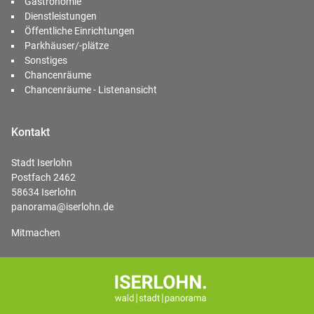
Gastronomie
Dienstleistungen
Öffentliche Einrichtungen
Parkhäuser/-plätze
Sonstiges
Chancenräume
Chancenräume - Listenansicht
Kontakt
Stadt Iserlohn
Postfach 2462
58634 Iserlohn
panorama@iserlohn.de
Mitmachen