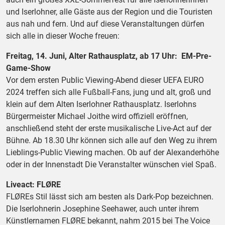
und Iserlohner, alle Gäste aus der Region und die Touristen
aus nah und fern. Und auf diese Veranstaltungen dürfen
sich alle in dieser Woche freuen:
Freitag, 14. Juni, Alter Rathausplatz, ab 17 Uhr: EM-Pre-
Game-Show
Vor dem ersten Public Viewing-Abend dieser UEFA EURO
2024 treffen sich alle Fußball-Fans, jung und alt, groß und
klein auf dem Alten Iserlohner Rathausplatz. Iserlohns
Bürgermeister Michael Joithe wird offiziell eröffnen,
anschließend steht der erste musikalische Live-Act auf der
Bühne. Ab 18.30 Uhr können sich alle auf den Weg zu ihrem
Lieblings-Public Viewing machen. Ob auf der Alexanderhöhe
oder in der Innenstadt Die Veranstalter wünschen viel Spaß.
Liveact: FLØRE
FLØREs Stil lässt sich am besten als Dark-Pop bezeichnen.
Die Iserlohnerin Josephine Seehawer, auch unter ihrem
Künstlernamen FLØRE bekannt, nahm 2015 bei The Voice