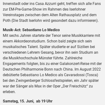
Innenstadt oder ins Casa Azzurri geht, treffen sich alle Fans
zur EM-Pre-Game-Show im Rahmen des Iserlohner
Vereinstages zwischen dem Alten Rathausplatz und dem
Poth (Die Stadt Iserlohn wird gesondert dazu informieren).
Musik-Act: Sebastiano Lo Medico
Mit sechs Jahren startete der Tenor seine Musikkarriere mit
einem Akkordeonstudium. Schon bald zeigte sich sein
musikalisches Talent. Später studierte er auf Sizilien bei
verschiedenen Lehrern Gesang, bevor ihn sein Studium an
die Musikhochschule Münster führte. Zahlreiche
Engagements folgten, bis zu einer Galakonzert-Reise mit der
Deutschen Philharmonie Bonn nach China. Im August 2022
debütierte Sebastiano Lo Medico als Cavaradossi (Tosca)
bei den Zwingenberger Schlossfestspielen, ein Jahr später
war der Sänger als Max in der Oper „Der Freischütz“ zu
erleben.
Samstag, 15. Juni, ab 19 Uhr