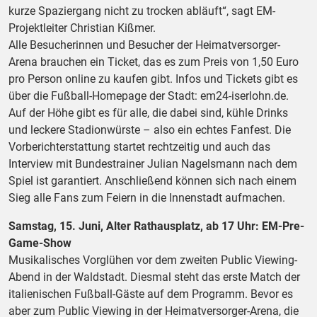
kurze Spaziergang nicht zu trocken abläuft“, sagt EM-
Projektleiter Christian Kißmer.
Alle Besucherinnen und Besucher der Heimatversorger-
Arena brauchen ein Ticket, das es zum Preis von 1,50 Euro
pro Person online zu kaufen gibt. Infos und Tickets gibt es
über die Fußball-Homepage der Stadt: em24-iserlohn.de.
Auf der Höhe gibt es für alle, die dabei sind, kühle Drinks
und leckere Stadionwürste – also ein echtes Fanfest. Die
Vorberichterstattung startet rechtzeitig und auch das
Interview mit Bundestrainer Julian Nagelsmann nach dem
Spiel ist garantiert. Anschließend können sich nach einem
Sieg alle Fans zum Feiern in die Innenstadt aufmachen.
Samstag, 15. Juni, Alter Rathausplatz, ab 17 Uhr: EM-Pre-
Game-Show
Musikalisches Vorglühen vor dem zweiten Public Viewing-
Abend in der Waldstadt. Diesmal steht das erste Match der
italienischen Fußball-Gäste auf dem Programm. Bevor es
aber zum Public Viewing in der Heimatversorger-Arena, die