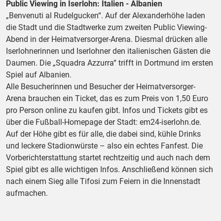
Public Viewing in Iserlohn: Italien - Albanien
„Benvenuti al Rudelgucken“. Auf der Alexanderhöhe laden
die Stadt und die Stadtwerke zum zweiten Public Viewing-
Abend in der Heimatversorger-Arena. Diesmal drücken alle
Iserlohnerinnen und Iserlohner den italienischen Gästen die
Daumen. Die „Squadra Azzurra“ trifft in Dortmund im ersten
Spiel auf Albanien.
Alle Besucherinnen und Besucher der Heimatversorger-
Arena brauchen ein Ticket, das es zum Preis von 1,50 Euro
pro Person online zu kaufen gibt. Infos und Tickets gibt es
über die Fußball-Homepage der Stadt: em24-iserlohn.de.
Auf der Höhe gibt es für alle, die dabei sind, kühle Drinks
und leckere Stadionwürste – also ein echtes Fanfest. Die
Vorberichterstattung startet rechtzeitig und auch nach dem
Spiel gibt es alle wichtigen Infos. Anschließend können sich
nach einem Sieg alle Tifosi zum Feiern in die Innenstadt
aufmachen.