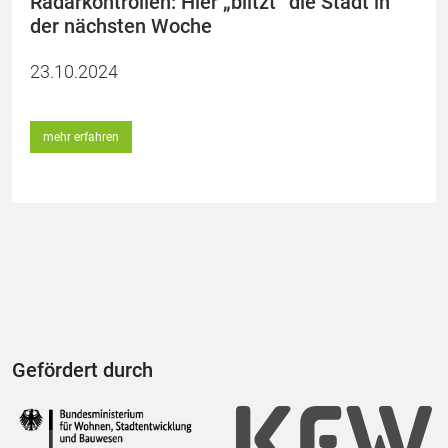
Radarkontrollen: Hier „blitzt“ die Stadt in
der nächsten Woche
23.10.2024
mehr erfahren
Gefördert durch