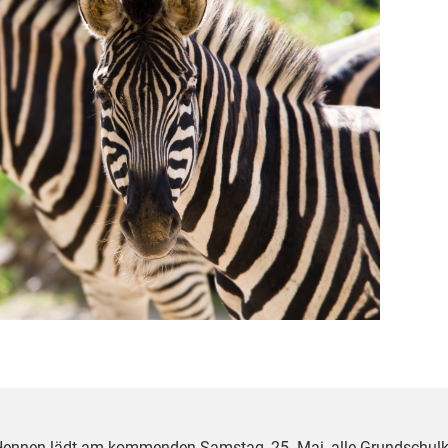
 Hennen lädt am kommenden Samstag, 25. Mai, alle Grundschulk