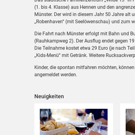
(1. bis 4. Klasse) aus Hennen und den angrenze
Münster. Der wird in diesem Jahr 50 Jahre alt 
„Robenhaven“ (mit Seelöwenschau) und zum w
Die Fahrt nach Münster erfolgt mit Bahn und B
(Rauhkampweg 2). Der Ausflug endet gegen 19
Die Teilnahme kostet etwa 29 Euro (je nach Tei
„Kids-Menü“ mit Getränk. Weitere Rucksackverpf
Kinder, die spontan mitfahren möchten, können 
angemeldet werden.
Neuigkeiten