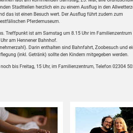
nden Stadtteilen herzlich ein zu einem Ausflug in den Allwetter
und das ist einen Besuch wert. Der Ausflug führt zudem zum
estfälischen Pferdemuseum.
us. Treffpunkt ist am Samstag um 8.15 Uhr im Familienzentrum
 Uhr am Hennener Bahnhof.
lnehmerzahl). Darin enthalten sind Bahnfahrt, Zoobesuch und ei
legung (inkl. Getränk) sollte den Kindern mitgegeben werden.
noch bis Freitag, 15 Uhr, im Familienzentrum, Telefon 02304 50