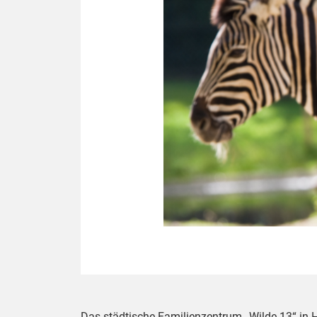
Das städtische Familienzentrum „Wilde 13“ in