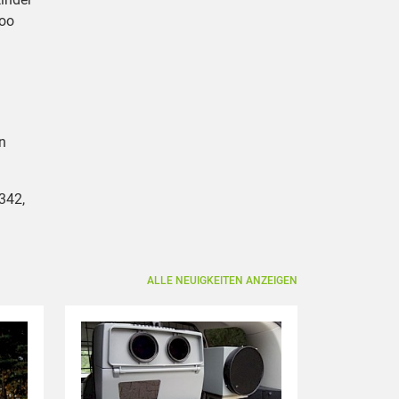
zoo
n
342,
ALLE NEUIGKEITEN ANZEIGEN