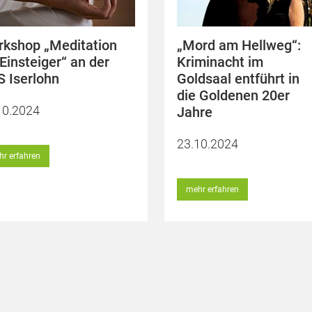
kshop „Meditation
„Mord am Hellweg“:
 Einsteiger“ an der
Kriminacht im
 Iserlohn
Goldsaal entführt in
die Goldenen 20er
10.2024
Jahre
23.10.2024
r erfahren
mehr erfahren