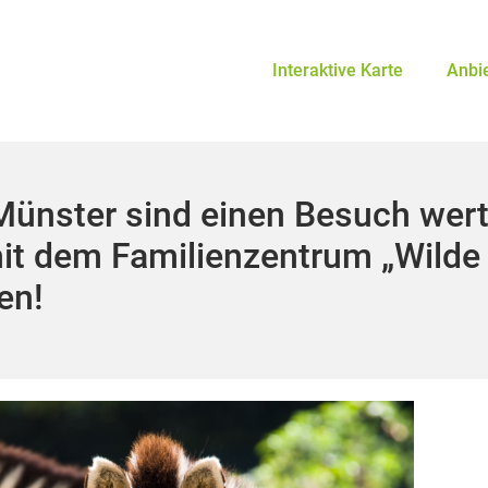
Interaktive Karte
Anbi
Münster sind einen Besuch wert
t dem Familienzentrum „Wilde
en!