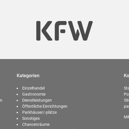
Kategorien
Ko
Einzelhandel
St
Gastronomie
Po
en
Dienstleistungen
58
Öffentliche Einrichtungen
pa
Parkhäuser/-plätze
Mi
Sonstiges
Chancenräume