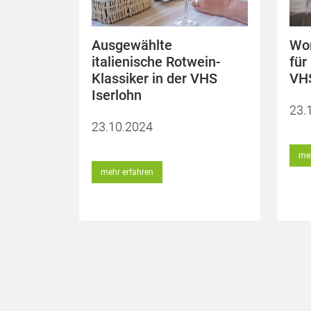
Ausgewählte
Wor
italienische Rotwein-
für
Klassiker in der VHS
VHS
Iserlohn
23.
23.10.2024
meh
mehr erfahren