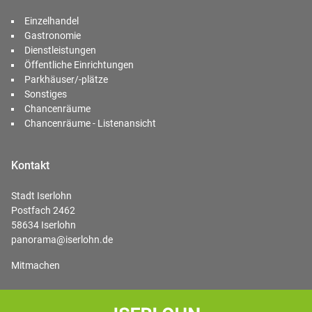
Einzelhandel
Gastronomie
Dienstleistungen
Öffentliche Einrichtungen
Parkhäuser/-plätze
Sonstiges
Chancenräume
Chancenräume - Listenansicht
Kontakt
Stadt Iserlohn
Postfach 2462
58634 Iserlohn
panorama@iserlohn.de
Mitmachen