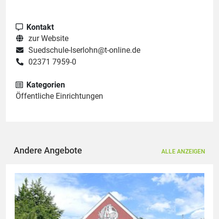
Kontakt
zur Website
Suedschule-Iserlohn@t-online.de
02371 7959-0
Kategorien
Öffentliche Einrichtungen
Andere Angebote
ALLE ANZEIGEN