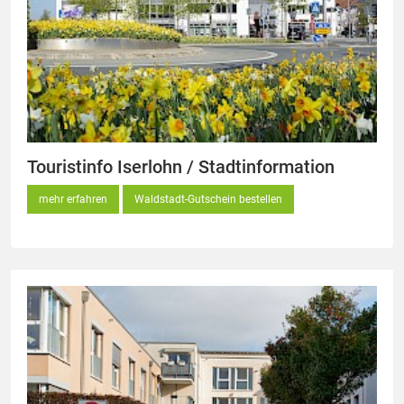
Touristinfo Iserlohn / Stadtinformation
mehr erfahren
Waldstadt-Gutschein bestellen