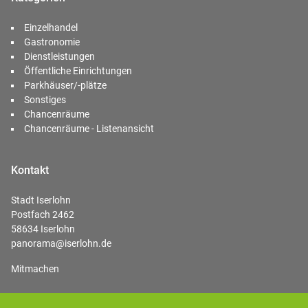
Einzelhandel
Gastronomie
Dienstleistungen
Öffentliche Einrichtungen
Parkhäuser/-plätze
Sonstiges
Chancenräume
Chancenräume - Listenansicht
Kontakt
Stadt Iserlohn
Postfach 2462
58634 Iserlohn
panorama@iserlohn.de
Mitmachen