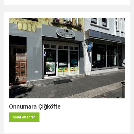
Onnumara Çiğköfte
mehr erfahren