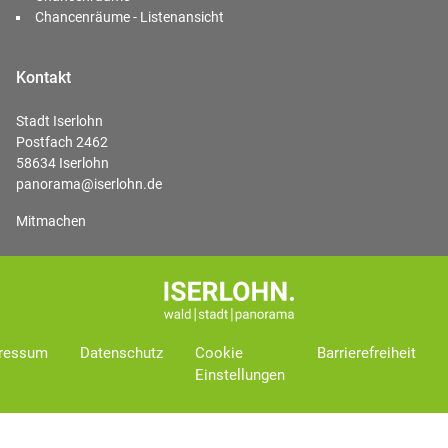
Chancenräume - Listenansicht
Kontakt
Stadt Iserlohn
Postfach 2462
58634 Iserlohn
panorama@iserlohn.de
Mitmachen
ressum
Datenschutz
Cookie
Barrierefreiheit
Einstellungen