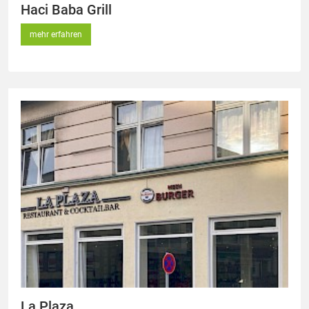
Haci Baba Grill
mehr erfahren
La Plaza