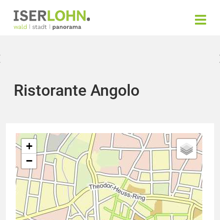
Ristorante Angolo
+
−