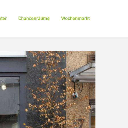
eter
Chancenräume
Wochenmarkt