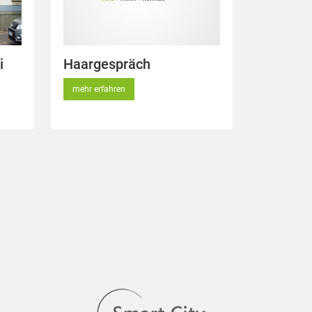
i
Haargespräch
mehr erfahren