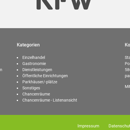
Kategorien
Ko
Einzelhandel
St
Gastronomie
Po
en
Dienstleistungen
58
Öffentliche Einrichtungen
pa
Parkhäuser/-plätze
Mi
Sonstiges
Chancenräume
Chancenräume - Listenansicht
Impressum
Datenschu