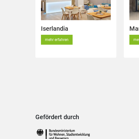
Iserlandia
Mar
mehr erfahren
meh
Gefördert durch