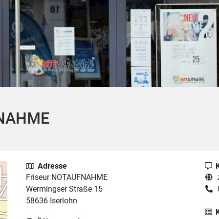
FNAHME
Adresse
Friseur NOTAUFNAHME
Wermingser Straße 15
58636 Iserlohn