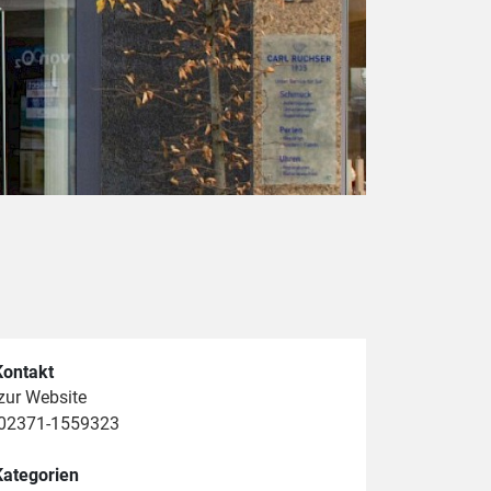
Kontakt
zur Website
02371-1559323
Kategorien