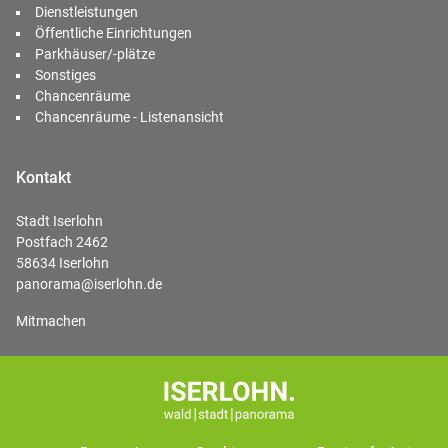
Dienstleistungen
Öffentliche Einrichtungen
Parkhäuser/-plätze
Sonstiges
Chancenräume
Chancenräume - Listenansicht
Kontakt
Stadt Iserlohn
Postfach 2462
58634 Iserlohn
panorama@iserlohn.de
Mitmachen