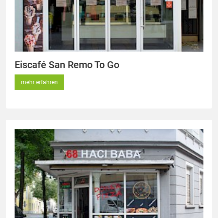
Eiscafé San Remo To Go
mehr erfahren