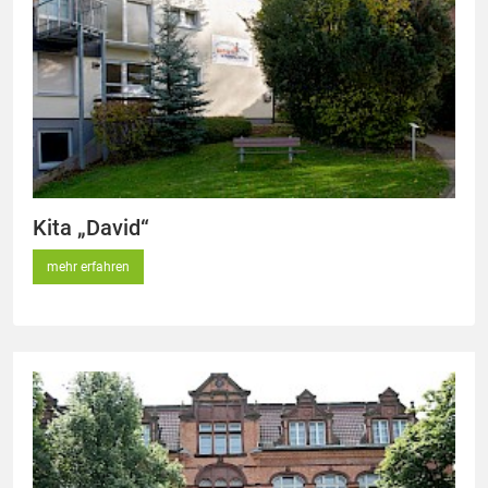
Kita „David“
mehr erfahren