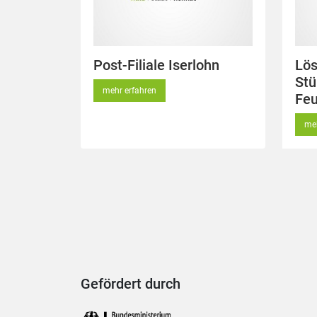
Post-Filiale Iserlohn
Lö
Stü
mehr erfahren
Feu
meh
Gefördert durch