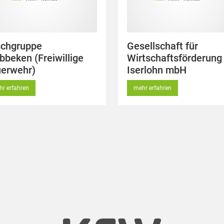
schgruppe
Gesellschaft für
bbeken (Freiwillige
Wirtschaftsförderung
erwehr)
Iserlohn mbH
r erfahren
mehr erfahren