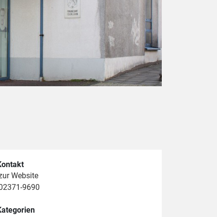
Kontakt
zur Website
02371-9690
Kategorien