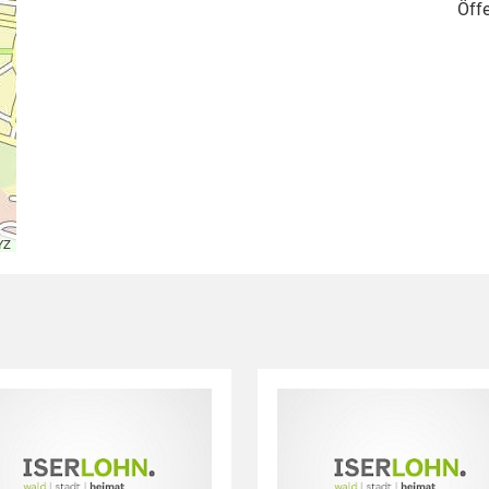
Öffe
YZ