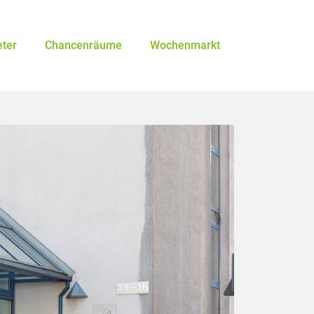
eter
Chancenräume
Wochenmarkt