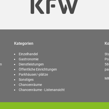
Kategorien
Ko
Einzelhandel
St
Gastronomie
Po
en
Dienstleistungen
58
Öffentliche Einrichtungen
pa
Parkhäuser/-plätze
Mi
Sonstiges
Chancenräume
Chancenräume - Listenansicht