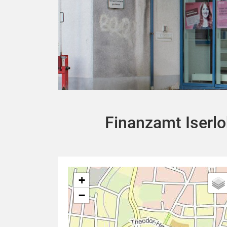
Finanzamt Iserlo
+
−