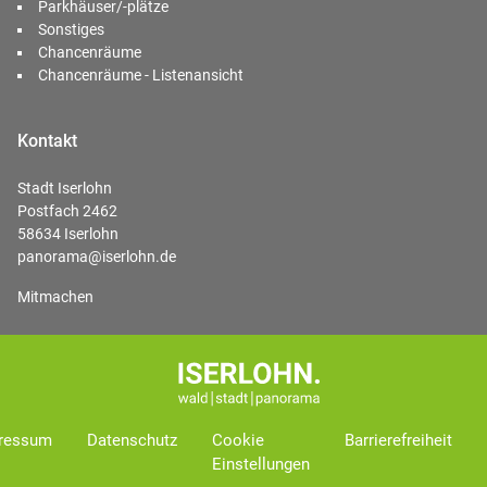
Parkhäuser/-plätze
Sonstiges
Chancenräume
Chancenräume - Listenansicht
Kontakt
Stadt Iserlohn
Postfach 2462
58634 Iserlohn
panorama@iserlohn.de
Mitmachen
ressum
Datenschutz
Cookie
Barrierefreiheit
Einstellungen