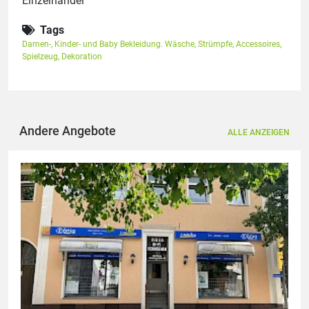
Einzelhandel
Tags
Damen-
,
Kinder- und Baby Bekleidung. Wäsche
,
Strümpfe
,
Accessoires
,
Spielzeug
,
Dekoration
Andere Angebote
ALLE ANZEIGEN