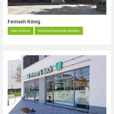
Fernseh König
mehr erfahren
Waldstadt-Gutschein bestellen