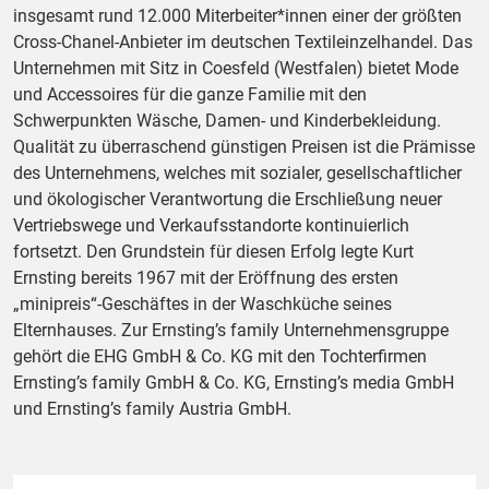
insgesamt rund 12.000 Miterbeiter*innen einer der größten
Cross-Chanel-Anbieter im deutschen Textileinzelhandel. Das
Unternehmen mit Sitz in Coesfeld (Westfalen) bietet Mode
und Accessoires für die ganze Familie mit den
Schwerpunkten Wäsche, Damen- und Kinderbekleidung.
Qualität zu überraschend günstigen Preisen ist die Prämisse
des Unternehmens, welches mit sozialer, gesellschaftlicher
und ökologischer Verantwortung die Erschließung neuer
Vertriebswege und Verkaufsstandorte kontinuierlich
fortsetzt. Den Grundstein für diesen Erfolg legte Kurt
Ernsting bereits 1967 mit der Eröffnung des ersten
„minipreis“-Geschäftes in der Waschküche seines
Elternhauses. Zur Ernsting’s family Unternehmensgruppe
gehört die EHG GmbH & Co. KG mit den Tochterfirmen
Ernsting’s family GmbH & Co. KG, Ernsting’s media GmbH
und Ernsting’s family Austria GmbH.