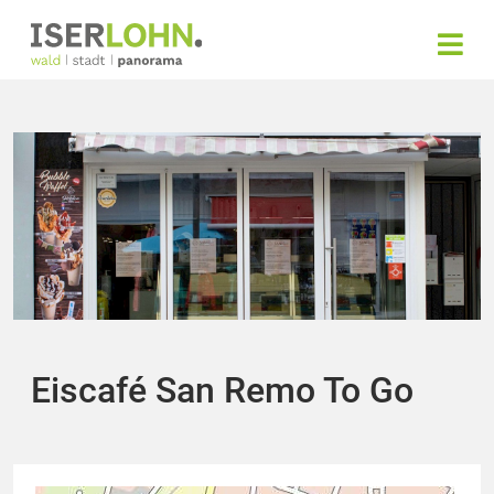
Eiscafé San Remo To Go