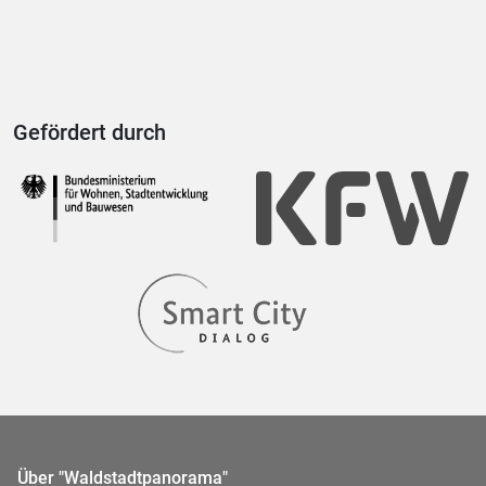
Gefördert durch
Über "Waldstadtpanorama"