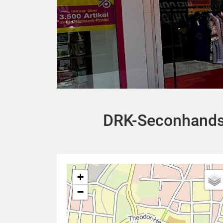
DRK-Seconhands
+
−