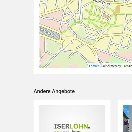
Leaflet
| Generated by TilesX
Andere Angebote