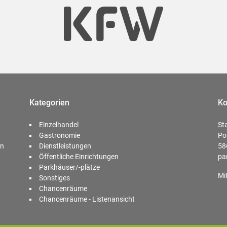
Kategorien
Ko
Einzelhandel
St
Gastronomie
Po
en
Dienstleistungen
58
Öffentliche Einrichtungen
pa
Parkhäuser/-plätze
Mi
Sonstiges
Chancenräume
Chancenräume - Listenansicht