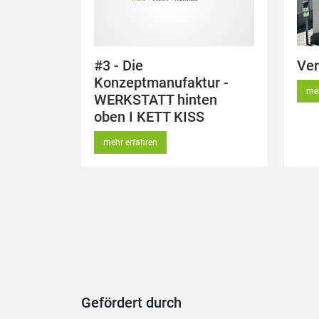
#3 - Die
Ve
Konzeptmanufaktur -
meh
WERKSTATT hinten
oben I KETT KISS
mehr erfahren
Gefördert durch