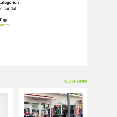
Kategorien
zelhandel
Tags
ndhand
ALLE ANZEIGEN