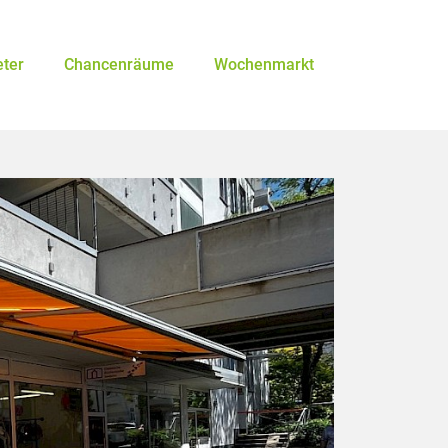
eter
Chancenräume
Wochenmarkt