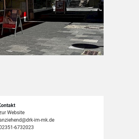
Kontakt
zur Website
anziehend@drk-im-mk.de
02351-6732023