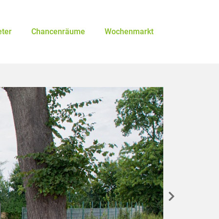
eter
Chancenräume
Wochenmarkt