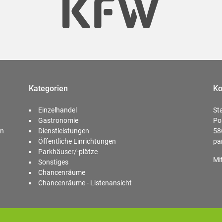
Kategorien
Ko
Einzelhandel
St
Gastronomie
Po
en
Dienstleistungen
58
Öffentliche Einrichtungen
pa
Parkhäuser/-plätze
Mi
Sonstiges
Chancenräume
Chancenräume - Listenansicht