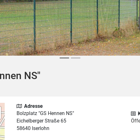
ennen NS"
Adresse
Bolzplatz "GS Hennen NS"
Eichelberger Straße 65
Öffe
58640 Iserlohn