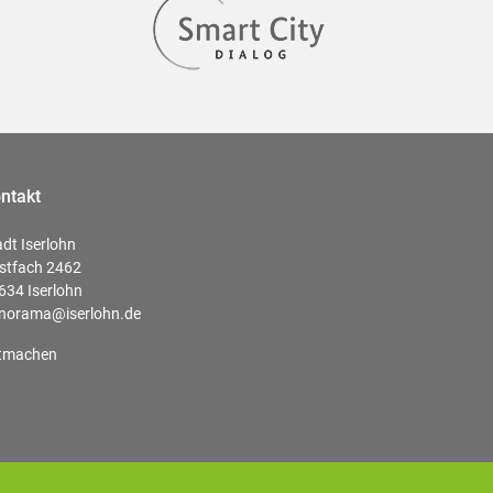
ntakt
adt Iserlohn
stfach 2462
634 Iserlohn
norama@iserlohn.de
tmachen