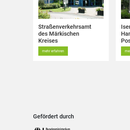
Straßenverkehrsamt
Ise
des Märkischen
Ha
Kreises
Pos
mehr erfahren
meh
Gefördert durch