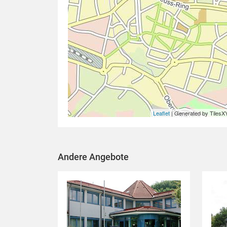
Leaflet
| Generated by TilesX
Andere Angebote