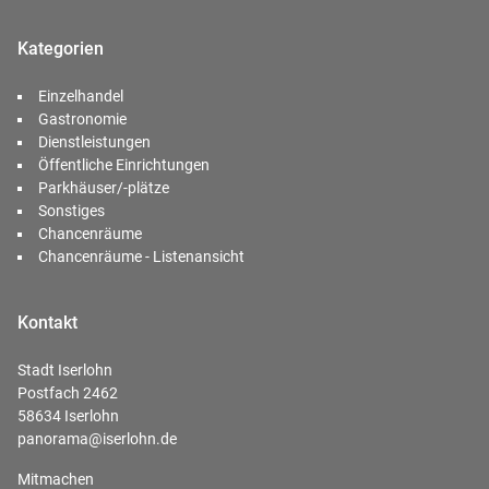
Kategorien
Einzelhandel
Gastronomie
Dienstleistungen
Öffentliche Einrichtungen
Parkhäuser/-plätze
Sonstiges
Chancenräume
Chancenräume - Listenansicht
Kontakt
Stadt Iserlohn
Postfach 2462
58634 Iserlohn
panorama@iserlohn.de
Mitmachen