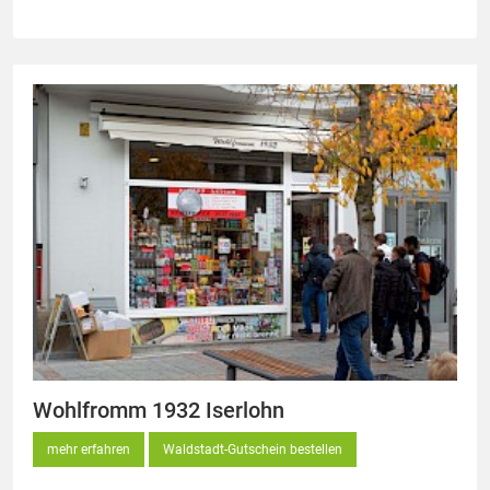
Wohlfromm 1932 Iserlohn
mehr erfahren
Waldstadt-Gutschein bestellen