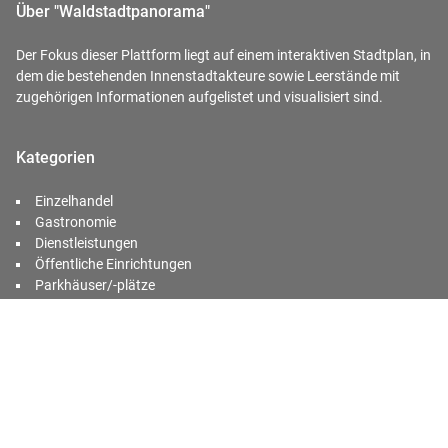
Über "Waldstadtpanorama"
Der Fokus dieser Plattform liegt auf einem interaktiven Stadtplan, in
dem die bestehenden Innenstadtakteure sowie Leerstände mit
zugehörigen Informationen aufgelistet und visualisiert sind.
Kategorien
Einzelhandel
Gastronomie
Dienstleistungen
Öffentliche Einrichtungen
Parkhäuser/-plätze
Sonstiges
Chancenräume
Chancenräume - Listenansicht
Kontakt