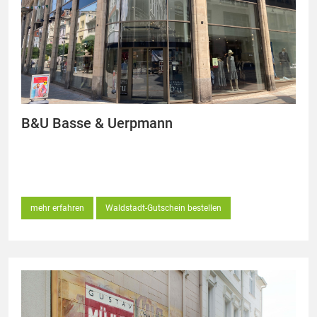
B&U Basse & Uerpmann
mehr erfahren
Waldstadt-Gutschein bestellen