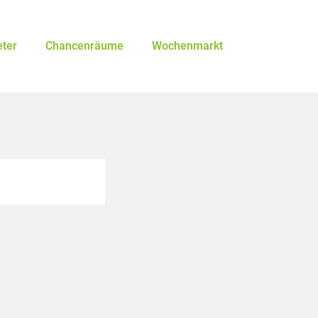
eter
Chancenräume
Wochenmarkt