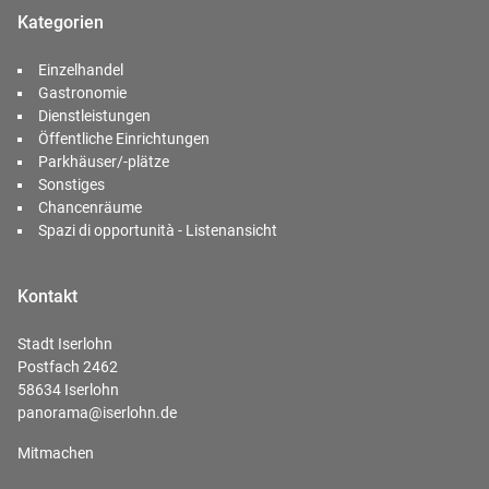
Kategorien
Einzelhandel
Gastronomie
Dienstleistungen
Öffentliche Einrichtungen
Parkhäuser/-plätze
Sonstiges
Chancenräume
Spazi di opportunità - Listenansicht
Kontakt
Stadt Iserlohn
Postfach 2462
58634 Iserlohn
panorama@iserlohn.de
Mitmachen