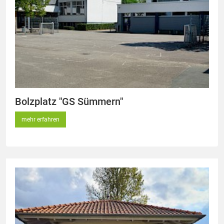
Bolzplatz "GS Sümmern"
mehr erfahren